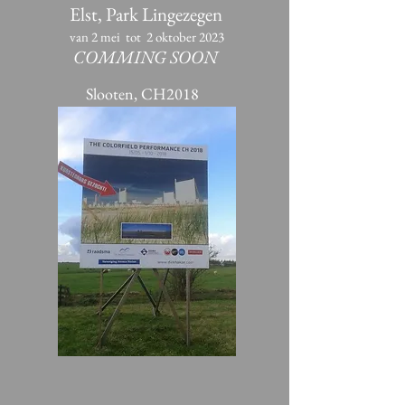
Elst, Park Lingezegen
v
an 2 mei tot 2 oktober 2023
COMMING SOON
Slooten, CH2018