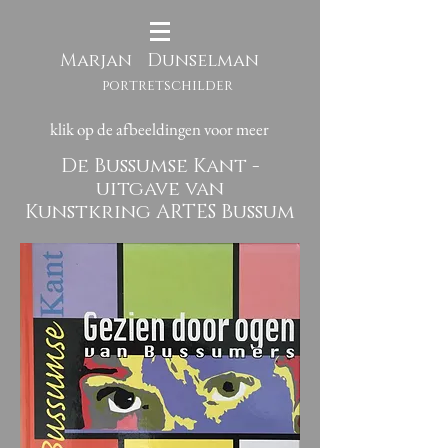
Mar
jan Dun
selman
portretschilder
klik op de afbeeldingen voor meer
De Bussumse Kant -
uitgave van
Kunstkring ARTES Bussum